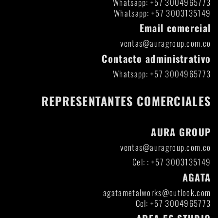
Whatsapp: +57 3004965773
Whatsapp: +57 3003135149
Email comercial
ventas@auragroup.com.co
Contacto administrativo
Whatsapp: +57 3004965773
REPRESENTANTES COMERCIALES
AURA GROUP
ventas@auragroup.com.co
Cel: : +57 3003135149
AGATA
agatametalworks@outlook.com
Cel: +57 3004965773