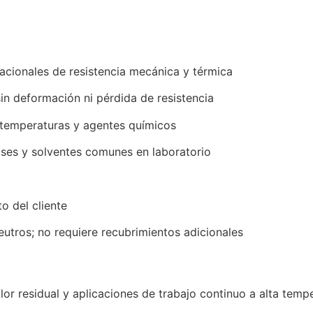
cionales de resistencia mecánica y térmica
in deformación ni pérdida de resistencia
s temperaturas y agentes químicos
ases y solventes comunes en laboratorio
o del cliente
eutros; no requiere recubrimientos adicionales
r residual y aplicaciones de trabajo continuo a alta tempe