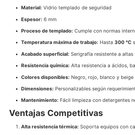
Material:
Vidrio templado de seguridad
Espesor:
6 mm
Proceso de templado:
Cumple con normas interna
Temperatura máxima de trabajo:
Hasta
300 °C
s
Acabado superficial:
Serigrafía resistente a alta
Resistencia química:
Alta resistencia a ácidos, b
Colores disponibles:
Negro, rojo, blanco y beige
Dimensiones:
Personalizables según requerimient
Mantenimiento:
Fácil limpieza con detergentes n
Ventajas Competitivas
Alta resistencia térmica:
Soporta equipos con calo