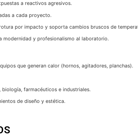
xpuestas a reactivos agresivos.
adas a cada proyecto.
 rotura por impacto y soporta cambios bruscos de tempera
a modernidad y profesionalismo al laboratorio.
uipos que generan calor (hornos, agitadores, planchas).
 biología, farmacéuticos e industriales.
ientos de diseño y estética.
OS