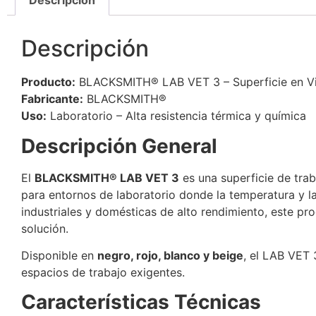
Descripción
Descripción
Producto:
BLACKSMITH® LAB VET 3 – Superficie en Vid
Fabricante:
BLACKSMITH®
Uso:
Laboratorio – Alta resistencia térmica y química
Descripción General
El
BLACKSMITH® LAB VET 3
es una superficie de tra
para entornos de laboratorio donde la temperatura y la
industriales y domésticas de alto rendimiento, este p
solución.
Disponible en
negro, rojo, blanco y beige
, el LAB VET 
espacios de trabajo exigentes.
Características Técnicas