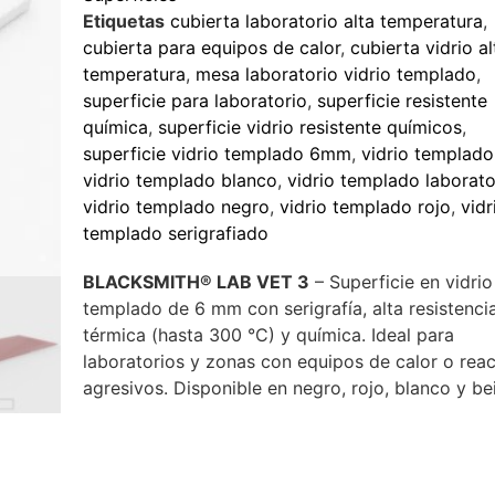
Etiquetas
cubierta laboratorio alta temperatura
,
cubierta para equipos de calor
,
cubierta vidrio al
temperatura
,
mesa laboratorio vidrio templado
,
superficie para laboratorio
,
superficie resistente
química
,
superficie vidrio resistente químicos
,
superficie vidrio templado 6mm
,
vidrio templado
vidrio templado blanco
,
vidrio templado laborato
vidrio templado negro
,
vidrio templado rojo
,
vidr
templado serigrafiado
BLACKSMITH® LAB VET 3
– Superficie en vidrio
templado de 6 mm con serigrafía, alta resistenci
térmica (hasta 300 °C) y química. Ideal para
laboratorios y zonas con equipos de calor o reac
agresivos. Disponible en negro, rojo, blanco y be