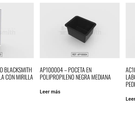
O BLACKSMITH
AP100004 – POCETA EN
AC1
LA CON MIRILLA
POLIPROPILENO NEGRA MEDIANA
LAB
PED
Leer más
Lee