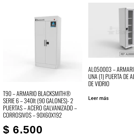
AL050003 – ARMARI
UNA (1) PUERTA DE A
DE VIDRIO
T90 – ARMARIO BLACKSMITH®
Leer más
SERIE 6 – 340lt (90 GALONES)- 2
PUERTAS – ACERO GALVANIZADO –
CORROSIVOS – 90X60X192
$
6.500