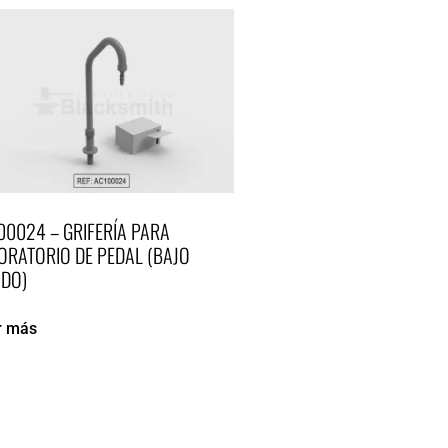
00024 – GRIFERÍA PARA
ORATORIO DE PEDAL (BAJO
IDO)
r más