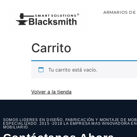
ARMARIOS DE
Carrito
Tu carrito está vacío.
Volver a la tienda
SOMOS LIDERES EN DISEÑO, FABRICACIÓN Y MONTAJE DE MOB
ESPECIALIZADO. 2015 -2018 LA EMPRESA MAS INNOVADORA E
MOBILIARIO.