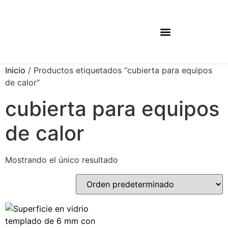
ARMARIOS DE SEGURIDAD
MUEBLES PARA LABORATORIOS
MUEBLES PARA TALLERES
Inicio
/ Productos etiquetados “cubierta para equipos
de calor”
cubierta para equipos
de calor
Mostrando el único resultado