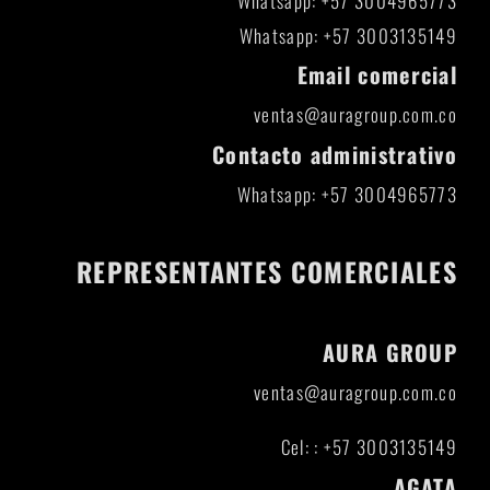
Whatsapp: +57 3004965773
Whatsapp: +57 3003135149
Email comercial
ventas@auragroup.com.co
Contacto administrativo
Whatsapp: +57 3004965773
REPRESENTANTES COMERCIALES
AURA GROUP
ventas@auragroup.com.co
Cel: : +57 3003135149
AGATA