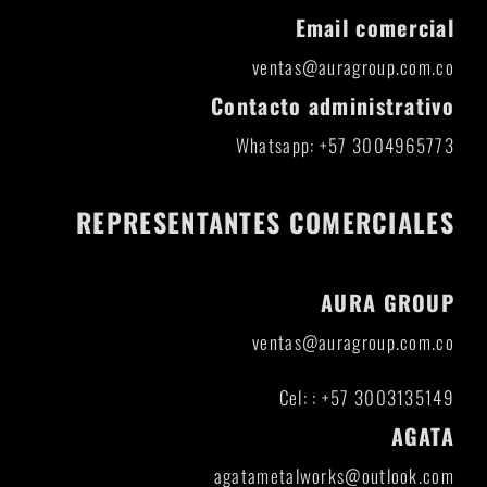
Email comercial
ventas@auragroup.com.co
Contacto administrativo
Whatsapp: +57 3004965773
REPRESENTANTES COMERCIALES
AURA GROUP
ventas@auragroup.com.co
Cel: : +57 3003135149
AGATA
agatametalworks@outlook.com