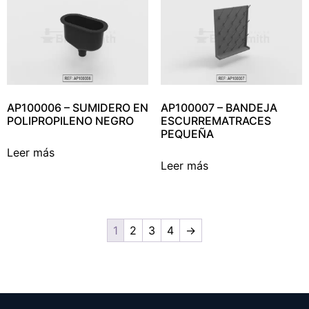
AP100006 – SUMIDERO EN
AP100007 – BANDEJA
POLIPROPILENO NEGRO
ESCURREMATRACES
PEQUEÑA
Leer más
Leer más
1
2
3
4
→