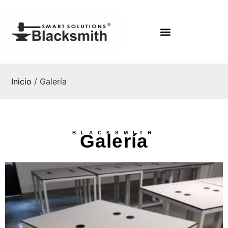
Inicio
/ Galería
BLACKSMITH
Galería