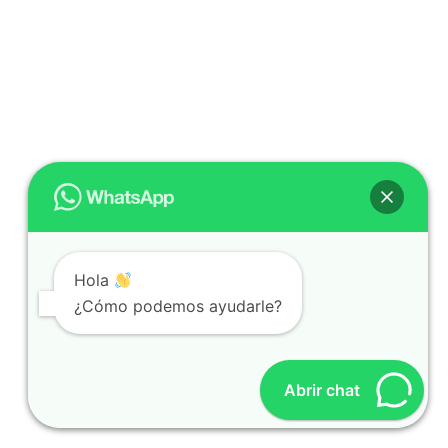
Hola
¿Cómo podemos ayudarle?
Abrir chat