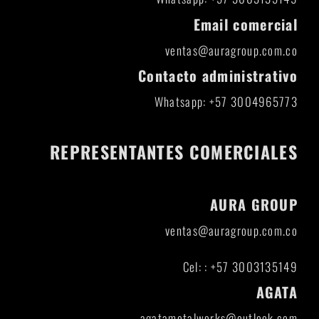
Email comercial
ventas@auragroup.com.co
Contacto administrativo
Whatsapp: +57 3004965773
REPRESENTANTES COMERCIALES
AURA GROUP
ventas@auragroup.com.co
Cel: : +57 3003135149
AGATA
agatametalworks@outlook.com