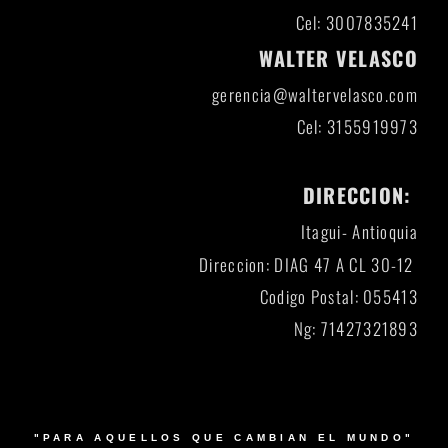
Cel: 3007835241
WALTER VELASCO
gerencia@waltervelasco.com
Cel: 3155919973
DIRECCION:
Itagui- Antioquia
Direccion: DIAG 47 A CL 30-12
Codigo Postal: 055413
Ng: 71427321893
"PARA AQUELLOS QUE CAMBIAN EL MUNDO"