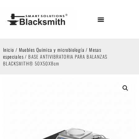
Inicio
/
Muebles Química y microbiología
/
Mesas
especiales
/ BASE ANTIVIBRATORIA PARA BALANZAS
BLACKSMITH® 50X50X8cm