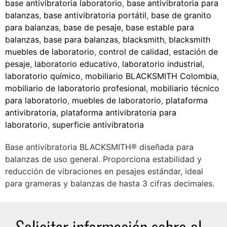
base antivibratoria laboratorio
,
base antivibratoria para
balanzas
,
base antivibratoria portátil
,
base de granito
para balanzas
,
base de pesaje
,
base estable para
balanzas
,
base para balanzas
,
blacksmith
,
blacksmith
muebles de laboratorio
,
control de calidad
,
estación de
pesaje
,
laboratorio educativo
,
laboratorio industrial
,
laboratorio químico
,
mobiliario BLACKSMITH Colombia
,
mobiliario de laboratorio profesional
,
mobiliario técnico
para laboratorio
,
muebles de laboratorio
,
plataforma
antivibratoria
,
plataforma antivibratoria para
laboratorio
,
superficie antivibratoria
Base antivibratoria BLACKSMITH® diseñada para
balanzas de uso general. Proporciona estabilidad y
reducción de vibraciones en pesajes estándar, ideal
para grameras y balanzas de hasta 3 cifras decimales.