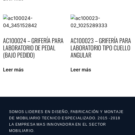
AC100024 – GRIFERÍA PARA
AC100023 – GRIFERÍA PARA
LABORATORIO DE PEDAL
LABORATORIO TIPO CUELLO
(BAJO PEDIDO)
ANGULAR
Leer más
Leer más
SOMOS LIDERES EN DISEÑO, FABRICACIÓN Y MONTAJE
DE MOBILIARIO TECNICO ESPECIALIZADO. 2015 -2018
LA EMPRESA MAS INNOVADORA EN EL SECTOR
MOBILIARIO.