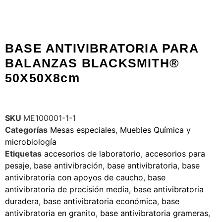
BASE ANTIVIBRATORIA PARA
BALANZAS BLACKSMITH®
50X50X8cm
SKU
ME100001-1-1
Categorías
Mesas especiales
,
Muebles Química y
microbiología
Etiquetas
accesorios de laboratorio
,
accesorios para
pesaje
,
base antivibración
,
base antivibratoria
,
base
antivibratoria con apoyos de caucho
,
base
antivibratoria de precisión media
,
base antivibratoria
duradera
,
base antivibratoria económica
,
base
antivibratoria en granito
,
base antivibratoria grameras
,