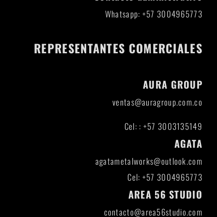
Whatsapp: +57 3004965773
REPRESENTANTES COMERCIALES
AURA GROUP
ventas@auragroup.com.co
Cel: : +57 3003135149
AGATA
agatametalworks@outlook.com
Cel: +57 3004965773
AREA 56 STUDIO
contacto@area56studio.com