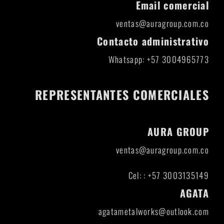
Email comercial
ventas@auragroup.com.co
Contacto administrativo
Whatsapp: +57 3004965773
REPRESENTANTES COMERCIALES
AURA GROUP
ventas@auragroup.com.co
Cel: : +57 3003135149
AGATA
agatametalworks@outlook.com