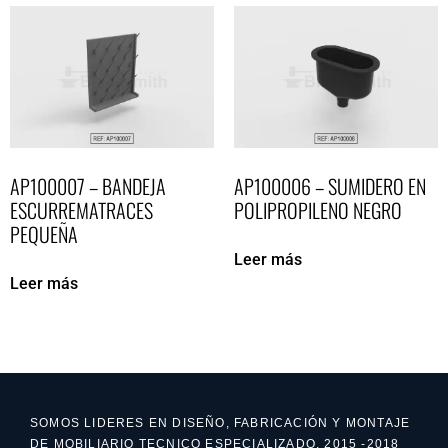
AP100007 – BANDEJA
AP100006 – SUMIDERO EN
ESCURREMATRACES
POLIPROPILENO NEGRO
PEQUEÑA
Leer más
Leer más
SOMOS LIDERES EN DISEÑO, FABRICACIÓN Y MONTAJE
DE MOBILIARIO TECNICO ESPECIALIZADO. 2015 -2018