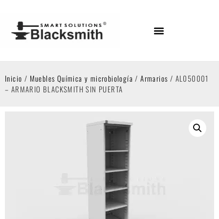
Inicio
/
Muebles Química y microbiología
/
Armarios
/ AL050001
– ARMARIO BLACKSMITH SIN PUERTA