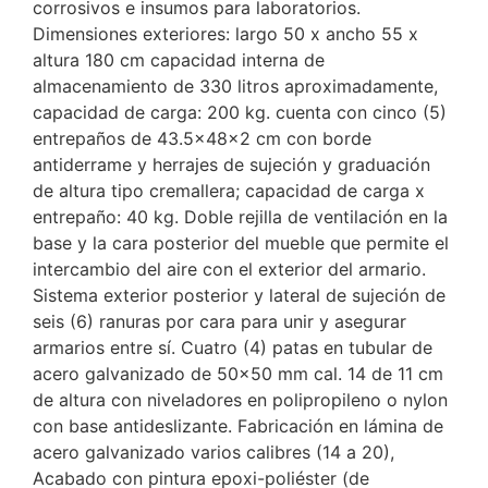
corrosivos e insumos para laboratorios.
Dimensiones exteriores: largo 50 x ancho 55 x
altura 180 cm capacidad interna de
almacenamiento de 330 litros aproximadamente,
capacidad de carga: 200 kg. cuenta con cinco (5)
entrepaños de 43.5x48x2 cm con borde
antiderrame y herrajes de sujeción y graduación
de altura tipo cremallera; capacidad de carga x
entrepaño: 40 kg. Doble rejilla de ventilación en la
base y la cara posterior del mueble que permite el
intercambio del aire con el exterior del armario.
Sistema exterior posterior y lateral de sujeción de
seis (6) ranuras por cara para unir y asegurar
armarios entre sí. Cuatro (4) patas en tubular de
acero galvanizado de 50×50 mm cal. 14 de 11 cm
de altura con niveladores en polipropileno o nylon
con base antideslizante. Fabricación en lámina de
acero galvanizado varios calibres (14 a 20),
Acabado con pintura epoxi-poliéster (de