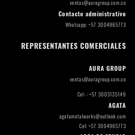
ventas@auragroup.com.co
Contacto administrativo
Whatsapp: +57 3004965773
REPRESENTANTES COMERCIALES
AURA GROUP
ventas@auragroup.com.co
Cel: : +57 3003135149
AGATA
agatametalworks@outlook.com
Cel: +57 3004965773