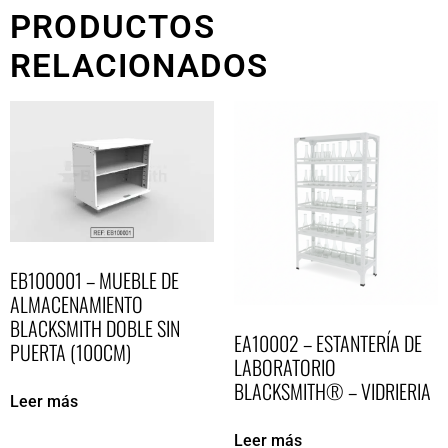
PRODUCTOS
RELACIONADOS
EB100001 – MUEBLE DE
ALMACENAMIENTO
BLACKSMITH DOBLE SIN
EA10002 – ESTANTERÍA DE
PUERTA (100CM)
LABORATORIO
BLACKSMITH® – VIDRIERIA
Leer más
Leer más