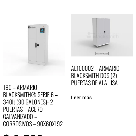
AL100002 – ARMARIO
BLACKSMITH DOS (2)
PUERTAS DE ALA LISA
T90 – ARMARIO
BLACKSMITH® SERIE 6 –
Leer más
340lt (90 GALONES)- 2
PUERTAS – ACERO
GALVANIZADO –
CORROSIVOS – 90X60X192