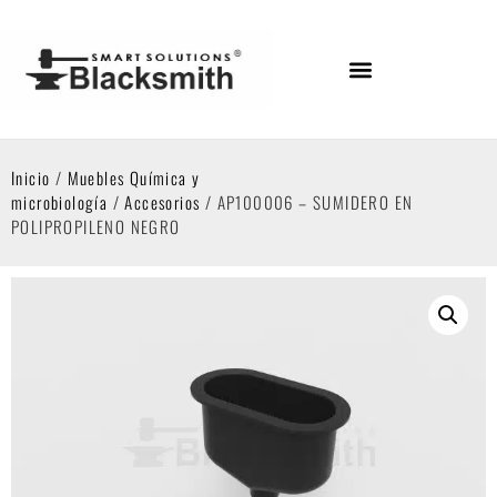
Inicio
/
Muebles Química y
microbiología
/
Accesorios
/ AP100006 – SUMIDERO EN
POLIPROPILENO NEGRO