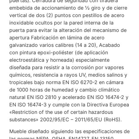
puertas). Cerradura de seguridad con tiradera
embebida de accionamiento de ½ giro y de cierre
vertical de dos (2) puntos con pestillos de acero
inoxidable ocultos por la pared interna de la
puerta para evitar la alteración del mecanismo de
apertura Fabricación en lámina de acero
galvanizado varios calibres (14 a 20), Acabado
con pintura epoxi-poliéster (de aplicación
electroestática y horneada) especialmente
diseñada para resistir a la corrosión por vapores
químicos, resistencia a rayos UV, medios salinos y
tropicales bajo norma EN ISO 6270-2 en cámara
de 1000 horas de humedad y cambio climático
natural EN ISO 2810 y acelerado EN ISO 16474-2 y
EN ISO 16474-3 y cumple con la Directiva Europea
«Restriction of the use of certain hazardous
substances» 2002/95/EC – 2011/65/EU (RoHS).
Mueble diseñado siguiendo las especificaciones de
las normas NFPA, OSHA, EN14727, EN 13150.