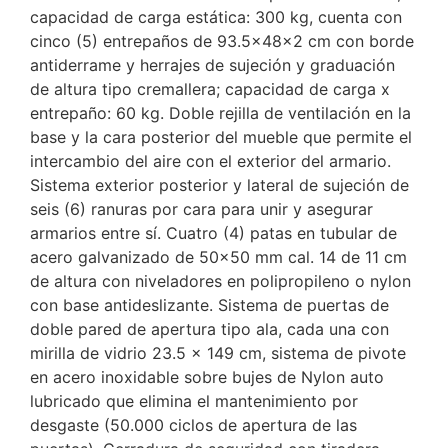
capacidad de carga estática: 300 kg, cuenta con
cinco (5) entrepaños de 93.5x48x2 cm con borde
antiderrame y herrajes de sujeción y graduación
de altura tipo cremallera; capacidad de carga x
entrepaño: 60 kg. Doble rejilla de ventilación en la
base y la cara posterior del mueble que permite el
intercambio del aire con el exterior del armario.
Sistema exterior posterior y lateral de sujeción de
seis (6) ranuras por cara para unir y asegurar
armarios entre sí. Cuatro (4) patas en tubular de
acero galvanizado de 50×50 mm cal. 14 de 11 cm
de altura con niveladores en polipropileno o nylon
con base antideslizante. Sistema de puertas de
doble pared de apertura tipo ala, cada una con
mirilla de vidrio 23.5 x 149 cm, sistema de pivote
en acero inoxidable sobre bujes de Nylon auto
lubricado que elimina el mantenimiento por
desgaste (50.000 ciclos de apertura de las