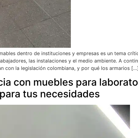
ables dentro de instituciones y empresas es un tema crític
rabajadores, las instalaciones y el medio ambiente. A conti
 con la legislación colombiana, y por qué los armarios […
cia con muebles para laborato
 para tus necesidades