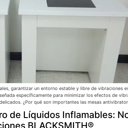
iales, garantizar un entorno estable y libre de vibraciones 
diseñada específicamente para minimizar los efectos de vi
elicados. ¿Por qué son importantes las mesas antivibrator
 de Líquidos Inflamables: N
luciones BLACKSMITH®