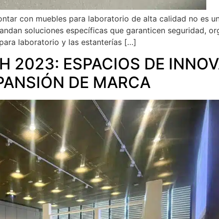
ntar con muebles para laboratorio de alta calidad no es un 
andan soluciones específicas que garanticen seguridad, orga
ara laboratorio y las estanterías […]
 2023: ESPACIOS DE INNOV
PANSIÓN DE MARCA