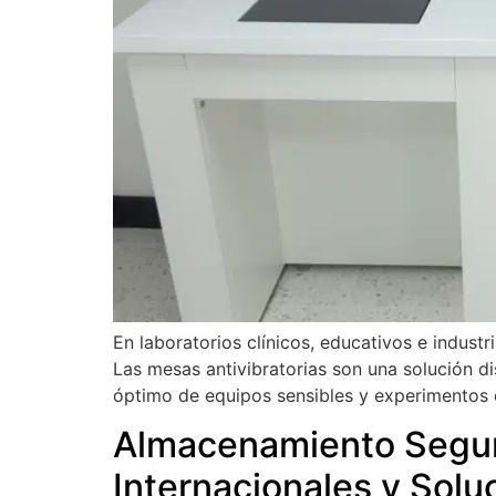
En laboratorios clínicos, educativos e industr
Las mesas antivibratorias son una solución 
óptimo de equipos sensibles y experimentos d
Almacenamiento Seguro
Internacionales y So