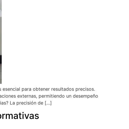
es esencial para obtener resultados precisos.
braciones externas, permitiendo un desempeño
ias? La precisión de […]
ormativas