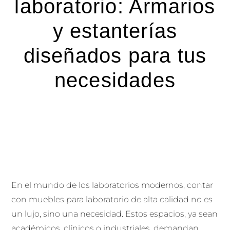
laboratorio: Armarios
y estanterías
diseñados para tus
necesidades
En el mundo de los laboratorios modernos, contar
con muebles para laboratorio de alta calidad no es
un lujo, sino una necesidad. Estos espacios, ya sean
académicos, clínicos o industriales, demandan