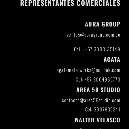
REPRESENTANTES COMERCIALES
AURA GROUP
ventas@auragroup.com.co
Cel: : +57 3003135149
AGATA
agatametalworks@outlook.com
Cel: +57 3004965773
AREA 56 STUDIO
contacto@area56studio.com
Cel: 3007835241
WALTER VELASCO