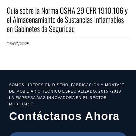
Guía sobre la Norma OSHA 29 CFR 1910.106 y
el Almacenamiento de Sustancias Inflamables
en Gabinetes de Seguridad
06/03/2025
SOMOS LIDERES EN DISEÑO, FABRICACIÓN Y MONTAJE
DE MOBILIARIO TECNICO ESPECIALIZADO. 2015 -2018
LA EMPRESA MAS INNOVADORA EN EL SECTOR
MOBILIARIO.
Contáctanos Ahora