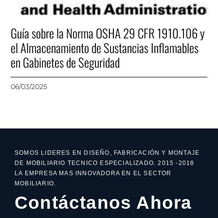
Guía sobre la Norma OSHA 29 CFR 1910.106 y
el Almacenamiento de Sustancias Inflamables
en Gabinetes de Seguridad
06/03/2025
SOMOS LIDERES EN DISEÑO, FABRICACIÓN Y MONTAJE
DE MOBILIARIO TECNICO ESPECIALIZADO. 2015 -2018
LA EMPRESA MAS INNOVADORA EN EL SECTOR
MOBILIARIO.
Contáctanos Ahora