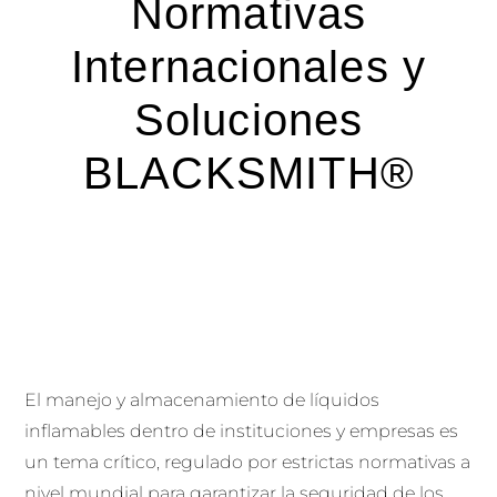
Normativas
Internacionales y
Soluciones
BLACKSMITH®
El manejo y almacenamiento de líquidos
inflamables dentro de instituciones y empresas es
un tema crítico, regulado por estrictas normativas a
nivel mundial para garantizar la seguridad de los