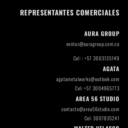
REPRESENTANTES COMERCIALES
AURA GROUP
ventas@auragroup.com.co
Cel: : +57 3003135149
AGATA
agatametalworks@outlook.com
Cel: +57 3004965773
AREA 56 STUDIO
contacto@area56studio.com
Cel: 3007835241