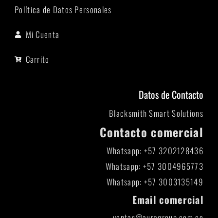
Política de Datos Personales
Mi Cuenta
Carrito
Datos de Contacto
Blacksmith Smart Solutions
Contacto comercial
Whatsapp: +57 3202128436
Whatsapp: +57 3004965773
Whatsapp: +57 3003135149
Email comercial
ventas@auragroup.com.co