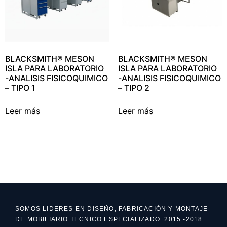
BLACKSMITH® MESON
BLACKSMITH® MESON
ISLA PARA LABORATORIO
ISLA PARA LABORATORIO
-ANALISIS FISICOQUIMICO
-ANALISIS FISICOQUIMICO
– TIPO 1
– TIPO 2
Leer más
Leer más
SOMOS LIDERES EN DISEÑO, FABRICACIÓN Y MONTAJE
DE MOBILIARIO TECNICO ESPECIALIZADO. 2015 -2018