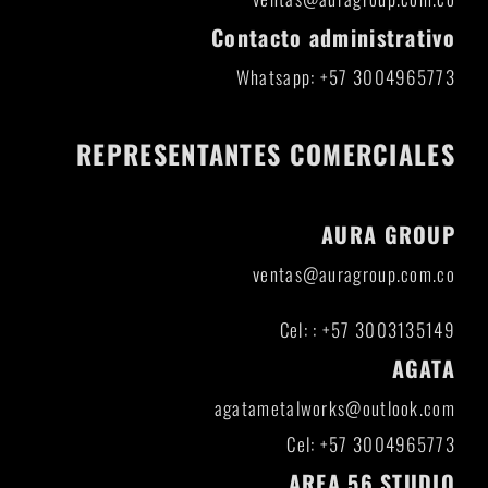
Contacto administrativo
Whatsapp: +57 3004965773
REPRESENTANTES COMERCIALES
AURA GROUP
ventas@auragroup.com.co
Cel: : +57 3003135149
AGATA
agatametalworks@outlook.com
Cel: +57 3004965773
AREA 56 STUDIO