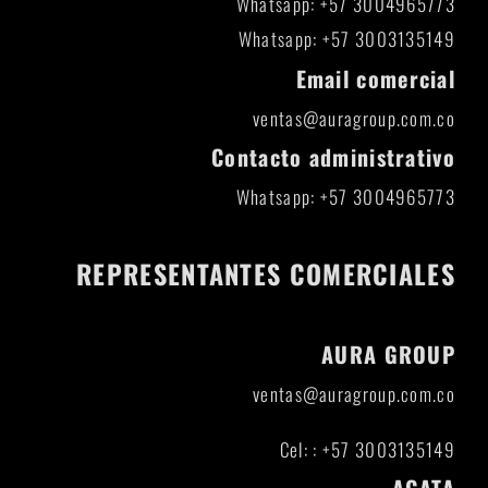
Whatsapp: +57 3004965773
Whatsapp: +57 3003135149
Email comercial
ventas@auragroup.com.co
Contacto administrativo
Whatsapp: +57 3004965773
REPRESENTANTES COMERCIALES
AURA GROUP
ventas@auragroup.com.co
Cel: : +57 3003135149