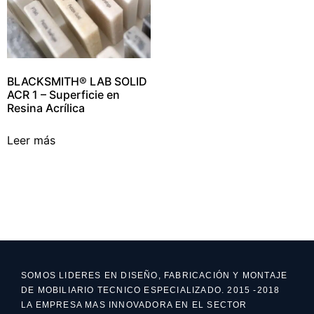
BLACKSMITH® LAB SOLID
ACR 1 – Superficie en
Resina Acrílica
Leer más
SOMOS LIDERES EN DISEÑO, FABRICACIÓN Y MONTAJE
DE MOBILIARIO TECNICO ESPECIALIZADO. 2015 -2018
LA EMPRESA MAS INNOVADORA EN EL SECTOR