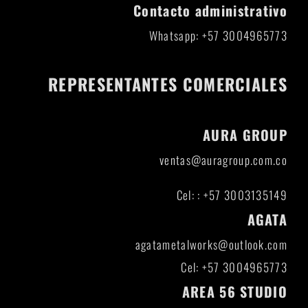
Contacto administrativo
Whatsapp: +57 3004965773
REPRESENTANTES COMERCIALES
AURA GROUP
ventas@auragroup.com.co
Cel: : +57 3003135149
AGATA
agatametalworks@outlook.com
Cel: +57 3004965773
AREA 56 STUDIO