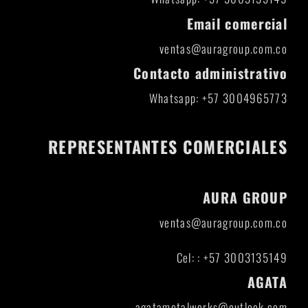
Email comercial
ventas@auragroup.com.co
Contacto administrativo
Whatsapp: +57 3004965773
REPRESENTANTES COMERCIALES
AURA GROUP
ventas@auragroup.com.co
Cel: : +57 3003135149
AGATA
agatametalworks@outlook.com