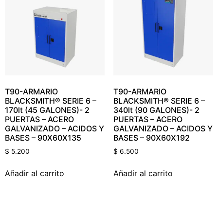
T90-ARMARIO
T90-ARMARIO
BLACKSMITH® SERIE 6 –
BLACKSMITH® SERIE 6 –
170lt (45 GALONES)- 2
340lt (90 GALONES)- 2
PUERTAS – ACERO
PUERTAS – ACERO
GALVANIZADO – ACIDOS Y
GALVANIZADO – ACIDOS Y
BASES – 90X60X135
BASES – 90X60X192
$
5.200
$
6.500
Añadir al carrito
Añadir al carrito