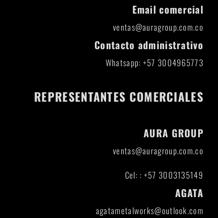
Email comercial
ventas@auragroup.com.co
Contacto administrativo
Whatsapp: +57 3004965773
REPRESENTANTES COMERCIALES
AURA GROUP
ventas@auragroup.com.co
Cel: : +57 3003135149
AGATA
agatametalworks@outlook.com