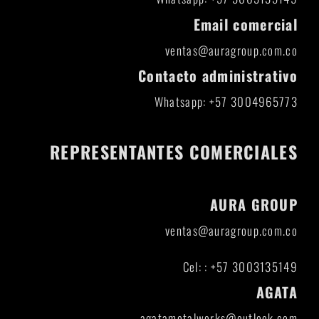
Email comercial
ventas@auragroup.com.co
Contacto administrativo
Whatsapp: +57 3004965773
REPRESENTANTES COMERCIALES
AURA GROUP
ventas@auragroup.com.co
Cel: : +57 3003135149
AGATA
agatametalworks@outlook.com