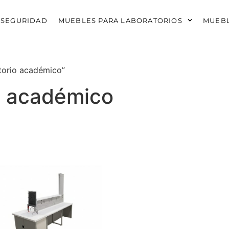
 SEGURIDAD
MUEBLES PARA LABORATORIOS
MUEBL
torio académico”
o académico