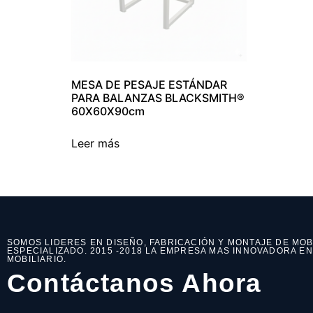
MESA DE PESAJE ESTÁNDAR
PARA BALANZAS BLACKSMITH®
60X60X90cm
Leer más
SOMOS LIDERES EN DISEÑO, FABRICACIÓN Y MONTAJE DE MOB
ESPECIALIZADO. 2015 -2018 LA EMPRESA MAS INNOVADORA E
MOBILIARIO.
Contáctanos Ahora