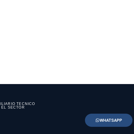
ILIARIO TECNICO
N EL SECTOR
WHATSAPP