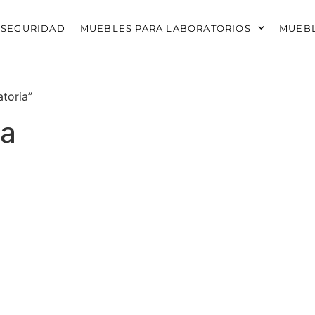
 SEGURIDAD
MUEBLES PARA LABORATORIOS
MUEBL
toria”
ia