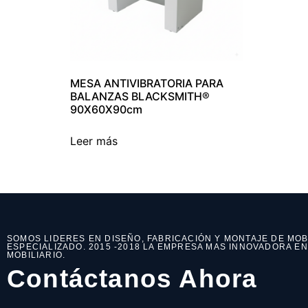
MESA ANTIVIBRATORIA PARA
BALANZAS BLACKSMITH®
90X60X90cm
Leer más
SOMOS LIDERES EN DISEÑO, FABRICACIÓN Y MONTAJE DE MOB
ESPECIALIZADO. 2015 -2018 LA EMPRESA MAS INNOVADORA E
MOBILIARIO.
Contáctanos Ahora