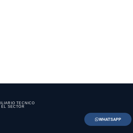
ILIARIO TECNICO
N EL SECTOR
WHATSAPP