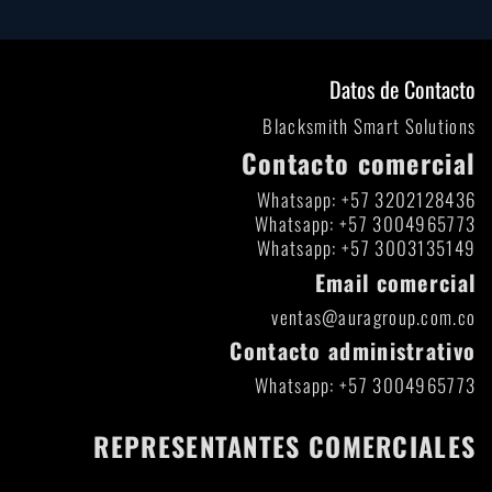
Datos de Contacto
Blacksmith Smart Solutions
Contacto comercial
Whatsapp: +57 3202128436
Whatsapp: +57 3004965773
Whatsapp: +57 3003135149
Email comercial
ventas@auragroup.com.co
Contacto administrativo
Whatsapp: +57 3004965773
REPRESENTANTES COMERCIALES