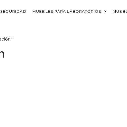
 SEGURIDAD
MUEBLES PARA LABORATORIOS
MUEBL
ación”
n