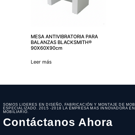
MESA ANTIVIBRATORIA PARA
BALANZAS BLACKSMITH®
90X60X90cm
Leer más
SOMOS LIDERES EN DISEÑO, FABRICACIÓN Y MONTAJE DE MOB
ESPECIALIZADO. 2015 -2018 LA EMPRESA MAS INNOVADORA E
MOBILIARIO.
Contáctanos Ahora