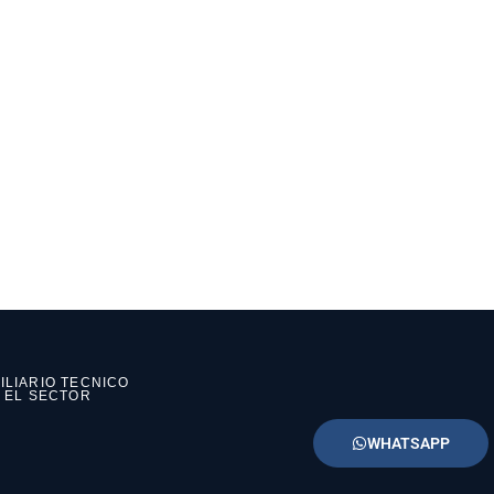
ILIARIO TECNICO
N EL SECTOR
WHATSAPP