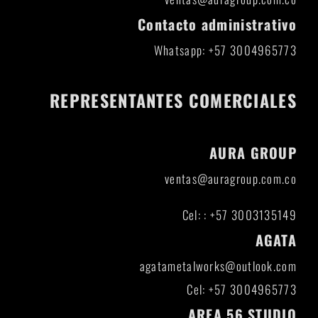
Contacto administrativo
Whatsapp: +57 3004965773
REPRESENTANTES COMERCIALES
AURA GROUP
ventas@auragroup.com.co
Cel: : +57 3003135149
AGATA
agatametalworks@outlook.com
Cel: +57 3004965773
AREA 56 STUDIO