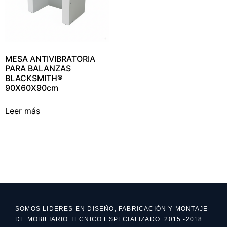
MESA ANTIVIBRATORIA
PARA BALANZAS
BLACKSMITH®
90X60X90cm
Leer más
SOMOS LIDERES EN DISEÑO, FABRICACIÓN Y MONTAJE
DE MOBILIARIO TECNICO ESPECIALIZADO. 2015 -2018