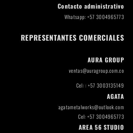
Contacto administrativo
Whatsapp: +57 3004965773
REPRESENTANTES COMERCIALES
AURA GROUP
ventas@auragroup.com.co
Cel: : +57 3003135149
AGATA
agatametalworks@outlook.com
Cel: +57 3004965773
AREA 56 STUDIO