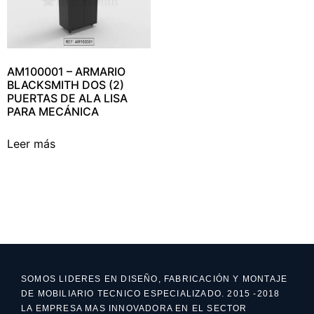
AM100001 – ARMARIO
BLACKSMITH DOS (2)
PUERTAS DE ALA LISA
PARA MECÁNICA
Leer más
SOMOS LIDERES EN DISEÑO, FABRICACIÓN Y MONTAJE
DE MOBILIARIO TECNICO ESPECIALIZADO. 2015 -2018
LA EMPRESA MAS INNOVADORA EN EL SECTOR