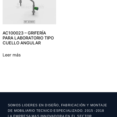
AC100023 – GRIFERÍA
PARA LABORATORIO TIPO
CUELLO ANGULAR
Leer más
SOMOS LIDERES EN DISEÑO, FABRICACIÓN Y MONTAJE
DE MOBILIARIO TECNICO ESPECIALIZADO. 2015 -2018
LA EMPRESA MAS INNOVADORA EN EL SECTOR