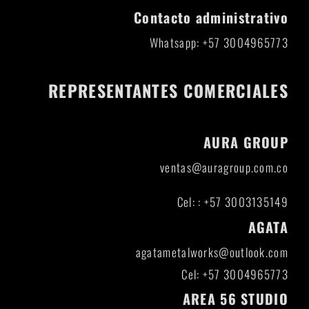
Contacto administrativo
Whatsapp: +57 3004965773
REPRESENTANTES COMERCIALES
AURA GROUP
ventas@auragroup.com.co
Cel: : +57 3003135149
AGATA
agatametalworks@outlook.com
Cel: +57 3004965773
AREA 56 STUDIO