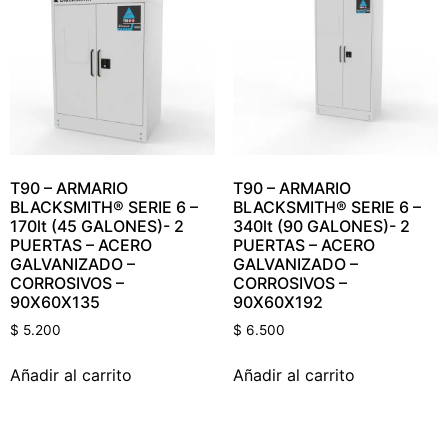
T90 – ARMARIO
T90 – ARMARIO
BLACKSMITH® SERIE 6 –
BLACKSMITH® SERIE 6 –
170lt (45 GALONES)- 2
340lt (90 GALONES)- 2
PUERTAS – ACERO
PUERTAS – ACERO
GALVANIZADO –
GALVANIZADO –
CORROSIVOS –
CORROSIVOS –
90X60X135
90X60X192
$
5.200
$
6.500
Añadir al carrito
Añadir al carrito