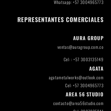
Whatsapp: +57 3004965773
REPRESENTANTES COMERCIALES
AURA GROUP
ventas@auragroup.com.co
Cel: : +57 3003135149
AGATA
agatametalworks@outlook.com
Cel: +57 3004965773
AREA 56 STUDIO
contacto@area56studio.com