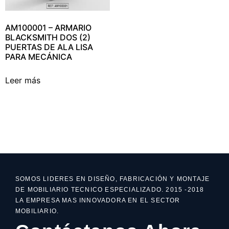
AM100001 – ARMARIO
BLACKSMITH DOS (2)
PUERTAS DE ALA LISA
PARA MECÁNICA
Leer más
SOMOS LIDERES EN DISEÑO, FABRICACIÓN Y MONTAJE
DE MOBILIARIO TECNICO ESPECIALIZADO. 2015 -2018
LA EMPRESA MAS INNOVADORA EN EL SECTOR
MOBILIARIO.