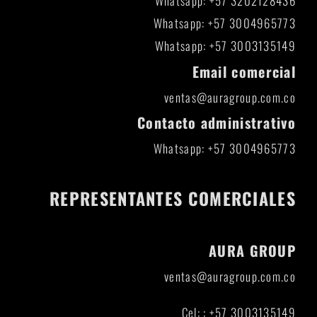
Whatsapp: +57 3202128436
Whatsapp: +57 3004965773
Whatsapp: +57 3003135149
Email comercial
ventas@auragroup.com.co
Contacto administrativo
Whatsapp: +57 3004965773
REPRESENTANTES COMERCIALES
AURA GROUP
ventas@auragroup.com.co
Cel: : +57 3003135149