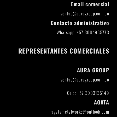
Email comercial
ventas@auragroup.com.co
Contacto administrativo
Whatsapp: +57 3004965773
REPRESENTANTES COMERCIALES
AURA GROUP
ventas@auragroup.com.co
Cel: : +57 3003135149
AGATA
agatametalworks@outlook.com