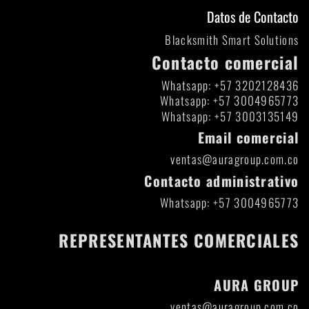
Datos de Contacto
Blacksmith Smart Solutions
Contacto comercial
Whatsapp: +57 3202128436
Whatsapp: +57 3004965773
Whatsapp: +57 3003135149
Email comercial
ventas@auragroup.com.co
Contacto administrativo
Whatsapp: +57 3004965773
REPRESENTANTES COMERCIALES
AURA GROUP
ventas@auragroup.com.co