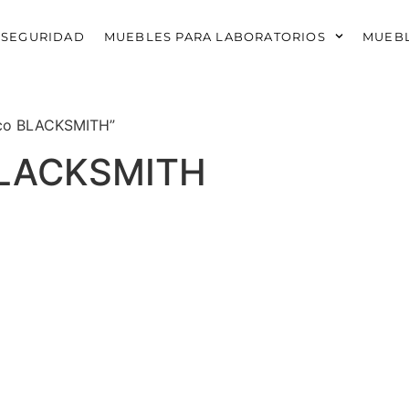
 SEGURIDAD
MUEBLES PARA LABORATORIOS
MUEBL
nico BLACKSMITH”
 BLACKSMITH