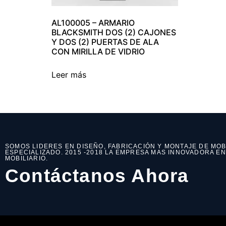
AL100005 – ARMARIO
BLACKSMITH DOS (2) CAJONES
Y DOS (2) PUERTAS DE ALA
CON MIRILLA DE VIDRIO
Leer más
SOMOS LIDERES EN DISEÑO, FABRICACIÓN Y MONTAJE DE MOB
ESPECIALIZADO. 2015 -2018 LA EMPRESA MAS INNOVADORA E
MOBILIARIO.
Contáctanos Ahora