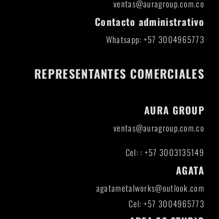
ventas@auragroup.com.co
Contacto administrativo
Whatsapp: +57 3004965773
REPRESENTANTES COMERCIALES
AURA GROUP
ventas@auragroup.com.co
Cel: : +57 3003135149
AGATA
agatametalworks@outlook.com
Cel: +57 3004965773