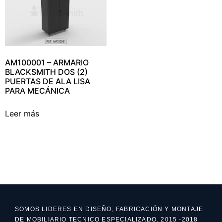
AM100001 – ARMARIO
BLACKSMITH DOS (2)
PUERTAS DE ALA LISA
PARA MECÁNICA
Leer más
SOMOS LIDERES EN DISEÑO, FABRICACIÓN Y MONTAJE
DE MOBILIARIO TECNICO ESPECIALIZADO. 2015 -2018