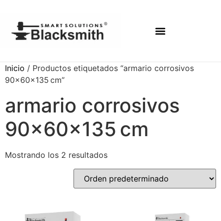
Inicio
/ Productos etiquetados “armario corrosivos
90×60×135 cm”
armario corrosivos
90×60×135 cm
Mostrando los 2 resultados