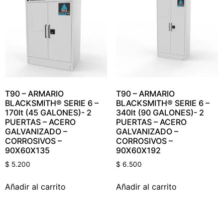
T90 – ARMARIO
T90 – ARMARIO
BLACKSMITH® SERIE 6 –
BLACKSMITH® SERIE 6 –
170lt (45 GALONES)- 2
340lt (90 GALONES)- 2
PUERTAS – ACERO
PUERTAS – ACERO
GALVANIZADO –
GALVANIZADO –
CORROSIVOS –
CORROSIVOS –
90X60X135
90X60X192
$
5.200
$
6.500
Añadir al carrito
Añadir al carrito