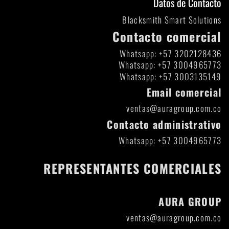
Datos de Contacto
Blacksmith Smart Solutions
Contacto comercial
Whatsapp: +57 3202128436
Whatsapp: +57 3004965773
Whatsapp: +57 3003135149
Email comercial
ventas@auragroup.com.co
Contacto administrativo
Whatsapp: +57 3004965773
REPRESENTANTES COMERCIALES
AURA GROUP
ventas@auragroup.com.co