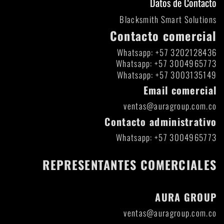
Datos de Contacto
Blacksmith Smart Solutions
Contacto comercial
Whatsapp: +57 3202128436
Whatsapp: +57 3004965773
Whatsapp: +57 3003135149
Email comercial
ventas@auragroup.com.co
Contacto administrativo
Whatsapp: +57 3004965773
REPRESENTANTES COMERCIALES
AURA GROUP
ventas@auragroup.com.co