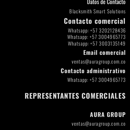
Datos de Contacto
Blacksmith Smart Solutions
Contacto comercial
Whatsapp: +57 3202128436
Whatsapp: +57 3004965773
Whatsapp: +57 3003135149
Email comercial
ventas@auragroup.com.co
Contacto administrativo
Whatsapp: +57 3004965773
REPRESENTANTES COMERCIALES
AURA GROUP
ventas@auragroup.com.co