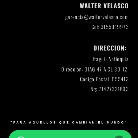
WALTER VELASCO
gerencia@waltervelasco.com
Cel: 3155919973
DIRECCION:
Itagui- Antioquia
Direccion: DIAG 47 A CL 30-12
Codigo Postal: 055413
Ng: 71427321893
"PARA AQUELLOS QUE CAMBIAN EL MUNDO"
© 2026 Blacksmith y su logo es una marca registrada.