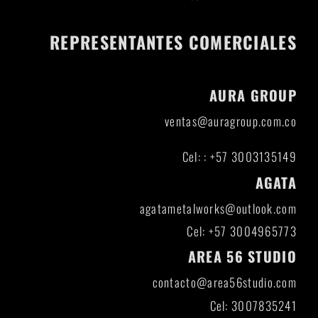
REPRESENTANTES COMERCIALES
AURA GROUP
ventas@auragroup.com.co
Cel: : +57 3003135149
AGATA
agatametalworks@outlook.com
Cel: +57 3004965773
AREA 56 STUDIO
contacto@area56studio.com
Cel: 3007835241